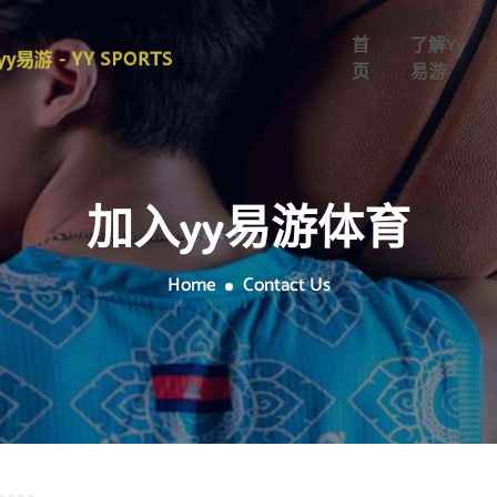
首
了解yy
页
易游
加入yy易游体育
Home
Contact Us