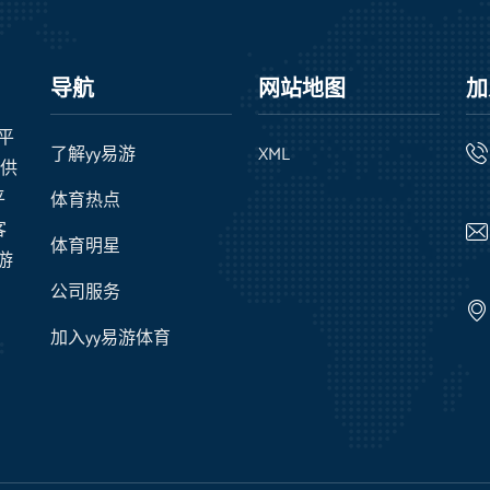
导航
网站地图
加
平
了解yy易游
XML
提供
平
体育热点
客
体育明星
游
公司服务
加入yy易游体育