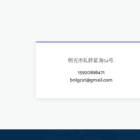
明光市轧胖星海54号.
15920898471
bnlgcxt@gmail.com